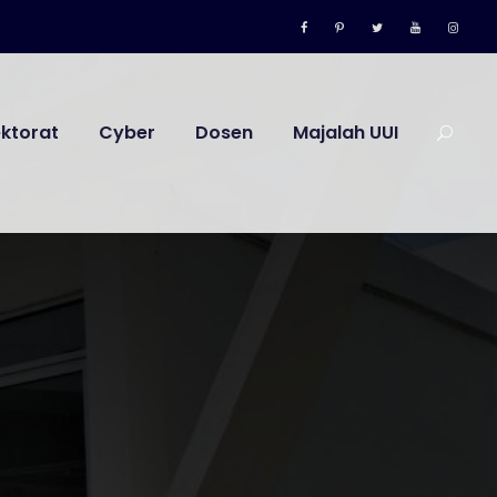
ektorat
Cyber
Dosen
Majalah UUI