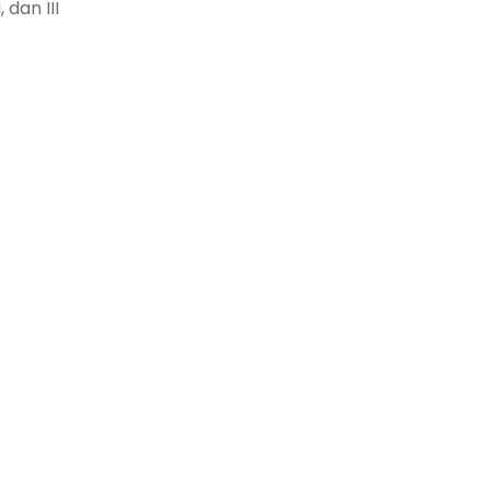
 dan III