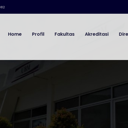
082
Home
Profil
Fakultas
Akreditasi
Dir