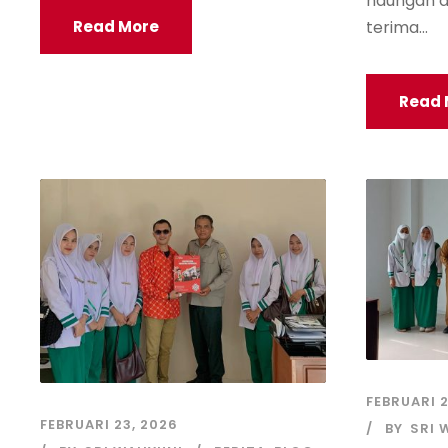
naungan d
terima...
Read More
Read 
FEBRUARI 2
FEBRUARI 23, 2026
BY
SRI 