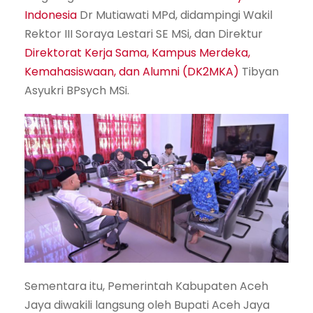
Indonesia
Dr Mutiawati MPd, didampingi Wakil
Rektor III Soraya Lestari SE MSi, dan Direktur
Direktorat Kerja Sama, Kampus Merdeka,
Kemahasiswaan, dan Alumni (DK2MKA)
Tibyan
Asyukri BPsych MSi.
Sementara itu, Pemerintah Kabupaten Aceh
Jaya diwakili langsung oleh Bupati Aceh Jaya