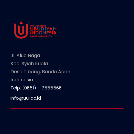
Jl. Alue Naga
Kec. Syiah Kuala
Desa Tibang, Banda Aceh
Indonesia
Telp. (0651) – 7555566
info@uui.ac.id