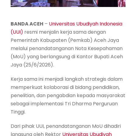
BANDA ACEH
–
Universitas Ubudiyah Indonesia
(UUI)
resmi menjalin kerja sama dengan
Pemerintah Kabupaten (Pemkab) Aceh Jaya
melalui penandatanganan Nota Kesepahaman
(MoU) yang berlangsung di Kantor Bupati Aceh
Jaya (25/6/2026).
Kerja sama ini menjadi langkah strategis dalam
memperkuat kolaborasi di bidang pendidikan,
penelitian, dan pengabdian kepada masyarakat
sebagai implementasi Tri Dharma Perguruan
Tinggi.
Dari pihak UUI, penandatanganan MoU dihadiri
langsung oleh Rektor
Universitas Ubudiyah