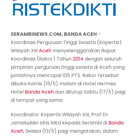
SERAMBINEWS.COM, BANDA ACEH
–
Koordinasi Perguruan Tinggi Swasta (Kopertis)
Wilayah XIII
Aceh
menyelenggarakan Rapat
Koordinasi (Rakor) Tahun
2014
dengan seluruh
pimpinan perguruan tinggi swasta di Aceh yang
jumlahnya mencapai 105 PTS. Rakor tersebut
dibuka Kamis (15/5) malam di Hotel Hermes
Hotel
Banda Aceh
dan ditutup Sabtu (17/5) pagi
di tempat yang sama.
Koordinator Kopertis Wilayah XIII, Prof Dr
Jamaluddin Idris MEd kepada Serambi di
Banda
Aceh
, Selasa (13/5) pagi mengatakan, dalam