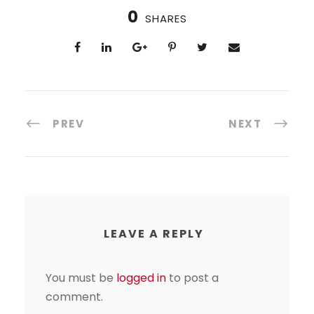
0
SHARES
PREV
NEXT
LEAVE A REPLY
You must be
logged in
to post a
comment.