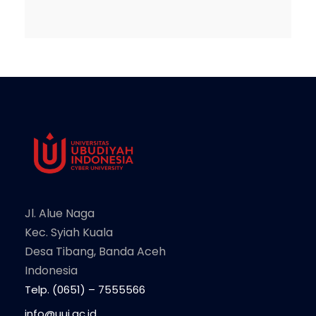
Jl. Alue Naga
Kec. Syiah Kuala
Desa Tibang, Banda Aceh
Indonesia
Telp. (0651) – 7555566
info@uui.ac.id