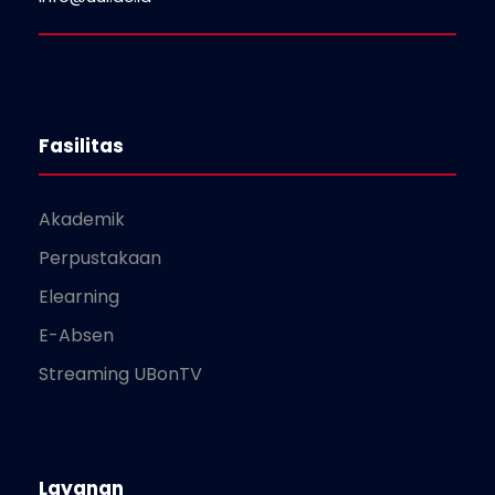
Fasilitas
Akademik
Perpustakaan
Elearning
E-Absen
Streaming UBonTV
Layanan