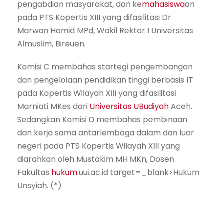
pengabdian masyarakat, dan ke
mahasiswa
an
pada PTS Kopertis XIII yang difasilitasi Dr
Marwan Hamid MPd, Wakil Rektor I Universitas
Almuslim, Bireuen.
Komisi C membahas startegi pengembangan
dan pengelolaan pendidikan tinggi berbasis IT
pada Kopertis Wilayah XIII yang difasilitasi
Marniati MKes dari
Universitas UBudiyah
Aceh.
Sedangkan Komisi D membahas pembinaan
dan kerja sama antarlembaga dalam dan luar
negeri pada PTS Kopertis Wilayah XIII yang
diarahkan oleh Mustakim MH MKn, Dosen
Fakultas
hukum
.uui.ac.id target=_blank>Hukum
Unsyiah. (*)